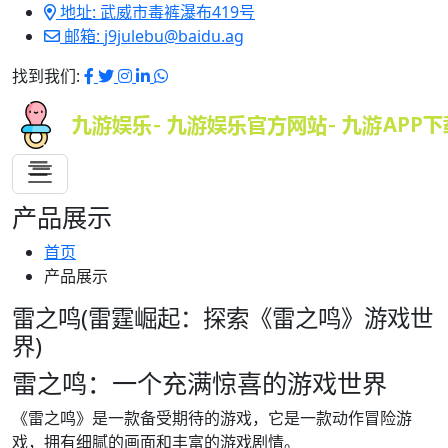
地址:
武威市毒裤瀑布419号
邮箱:
j9julebu@baidu.ag
找到我们:
产品展示
首页
产品展示
雷之鸣(雷霆崛起：探索《雷之鸣》游戏世
界)
雷之鸣：一个充满惊喜的游戏世界
《雷之鸣》是一款备受期待的游戏，它是一款动作冒险游
戏，拥有细腻的画面和丰富的游戏剧情。