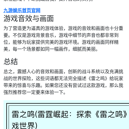
九游娱乐首页官网
游戏音效与画面
为了营造更为逼真的游戏体验，游戏的音效和画面也十分重
要。不仅是游戏背景音乐，游戏中细节的声音也都非常到
位，能够为玩家提供完美的游戏环境。游戏的画面同样精
美，每一个场景都如同一幅画作，细腻而美丽。
总结
总之，震撼人心的音效和画面，创新的战斗系统以及充满挑
战的世界探险，这些词语都无法完全描述《雷之鸣》给玩家
带来的惊喜与乐趣。如果您还没有尝试过这款游戏，那么我
强烈推荐您一定要来体验一下。