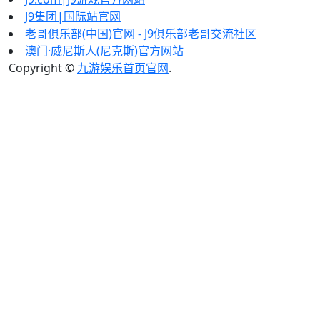
J9集团|国际站官网
老哥俱乐部(中国)官网 - J9俱乐部老哥交流社区
澳门·威尼斯人(尼克斯)官方网站
Copyright ©
九游娱乐首页官网
.