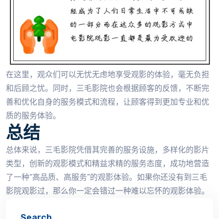
在这里，观众们可以无忧无虑地享受观影的体验，毫无负担
和后顾之忧。同时，三毛影院也会根据顾客的反馈，不断完
善和优化自身的服务模式和流程，让顾客得到更加专业和优
质的服务体验。
总结
总体来说，三毛影院凭借其完善的服务设施，多样化的影片
类型，创新的观影模式和精益求精的服务态度，成功地营造
了一种“高品质、高服务”的观影体验。如果你还没有到三毛
影院观影过，那么你一定会错过一种难以忘怀的观影体验。
Search