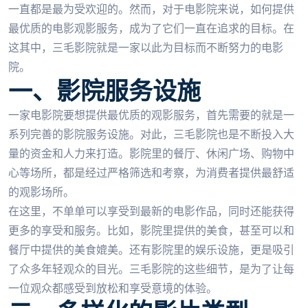
一直都是最为受欢迎的。然而，对于电影院来说，如何提供
最优质的电影观影服务，成为了它们一直在追求的目标。在
这其中，三毛影院就是一家以此为目标而不断努力的电影
院。
一、影院服务设施
一家电影院要想提供最优质的观影服务，首先需要的就是一
系列完善的影院服务设施。对此，三毛影院也是不断投入大
量的资金和人力来打造。影院里的餐厅、休闲广场、购物中
心等场所，都是经过严格筛选和考察，为消费者提供最舒适
的观影场所。
在这里，不单单可以享受到最新的电影作品，同时还能获得
更多的享受和服务。比如，影院里提供的美食，甚至可以和
餐厅中提供的美食媲美。还有影院里的娱乐设施，更是吸引
了众多年轻观众的目光。三毛影院的这些细节，是为了让每
一位观众都感受到放松和享受意境的体验。