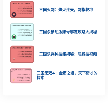
三国火剑：烽火连天，剑指乾坤
三国杀移动版账号绑定攻略大揭秘
三国杀兵种技能揭秘：隐藏技视频
三国无双4：金币之道，天下奇才的
探索