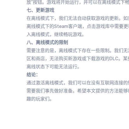
放”按钮。游戏将开始运行，并可以在离线模式下
七、更新游戏
在离线模式下，我们无法自动获取游戏的更新。如
离线模式下的Steam客户端，点击游戏库中需要
入离线模式，继续畅玩游戏。
八、离线模式的限制
需要注意的是，离线模式下存在一些限制。我们无法
区和商店，无法购买新游戏或下载游戏的DLC。
离线状态下可能无法运行。
结论：
通过激活离线模式，我们可以在没有互联网连接的情
需要我们事先做好准备。希望本文提供的方法能够
趣的玩家们。