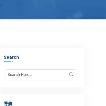
Search
导航