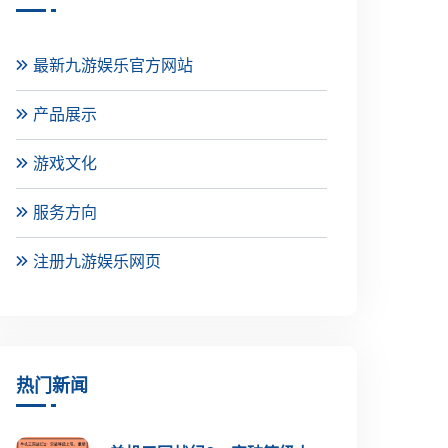
最新九游娱乐官方网站
产品展示
游戏文化
服务方向
注册九游娱乐网页
热门新闻