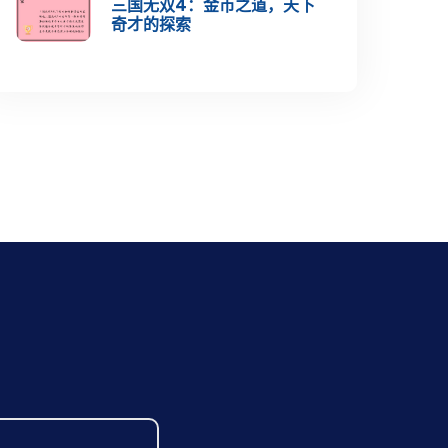
三国无双4：金币之道，天下
奇才的探索