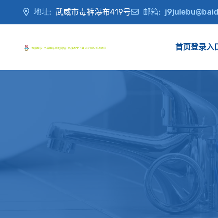
地址:
武威市毒裤瀑布419号
邮箱:
j9julebu@bai
首页登录入