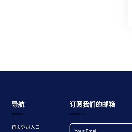
导航
订阅我们的邮箱
首页登录入口