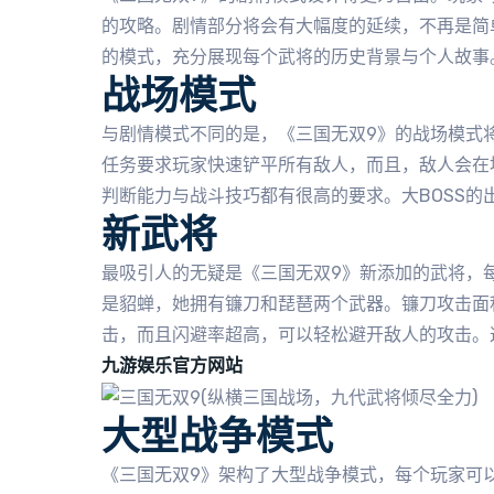
的攻略。剧情部分将会有大幅度的延续，不再是简
的模式，充分展现每个武将的历史背景与个人故事
战场模式
与剧情模式不同的是，《三国无双9》的战场模式
任务要求玩家快速铲平所有敌人，而且，敌人会在
判断能力与战斗技巧都有很高的要求。大BOSS的
新武将
最吸引人的无疑是《三国无双9》新添加的武将，
是貂蝉，她拥有镰刀和琵琶两个武器。镰刀攻击面
击，而且闪避率超高，可以轻松避开敌人的攻击。
九游娱乐官方网站
大型战争模式
《三国无双9》架构了大型战争模式，每个玩家可