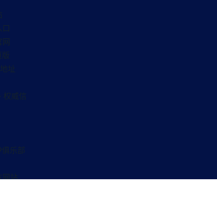
站
入口
官网
页版
载地址
- 权威信
J9俱乐部
方网站