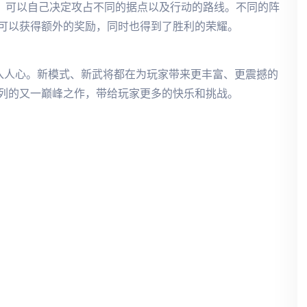
后，可以自己决定攻占不同的据点以及行动的路线。不同的阵
可以获得额外的奖励，同时也得到了胜利的荣耀。
入人心。新模式、新武将都在为玩家带来更丰富、更震撼的
列的又一巅峰之作，带给玩家更多的快乐和挑战。