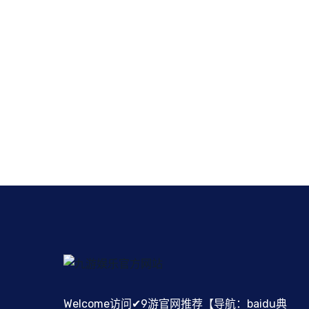
Welcome访问✔9游官网推荐【导航：baidu典