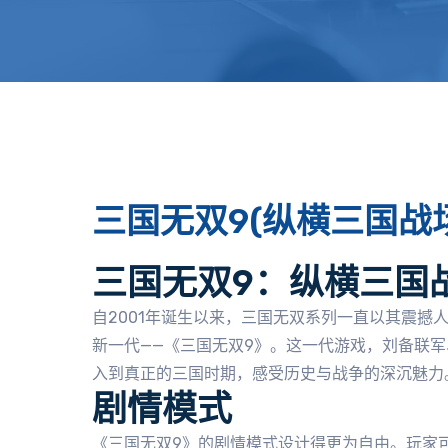
三国无双9(纵横三国战
三国无双9：纵横三国
自2001年诞生以来，三国无双系列一直以其震撼
新一代——《三国无双9》。这一代游戏，刘备联
入到真正的三国时期，感受历史与战争的深沉魅力
剧情模式
《三国无双9》的剧情模式设计得更为自由。玩家