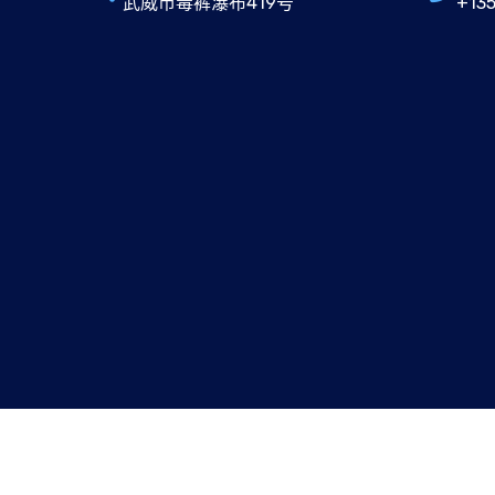
武威市毒裤瀑布419号
+13
Copyright ©
九游娱乐首页官网
.