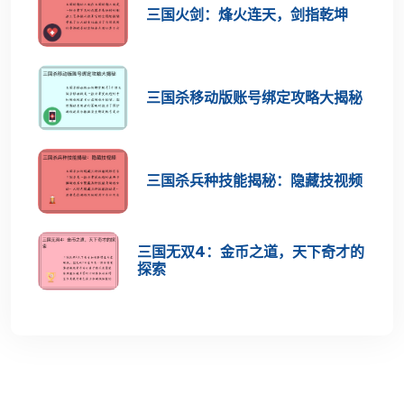
三国火剑：烽火连天，剑指乾坤
三国杀移动版账号绑定攻略大揭秘
三国杀兵种技能揭秘：隐藏技视频
三国无双4：金币之道，天下奇才的
探索