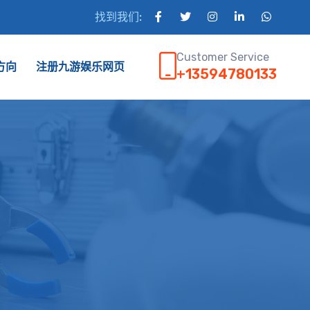
找到我们:
Customer Service
方向
注册九游娱乐网页
+13594780133