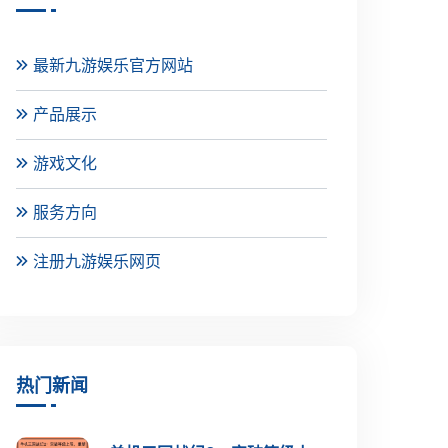
最新九游娱乐官方网站
产品展示
游戏文化
服务方向
注册九游娱乐网页
热门新闻