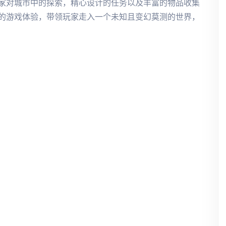
家对城市中的探索，精心设计的任务以及丰富的物品收集
的游戏体验，带领玩家走入一个未知且变幻莫测的世界，