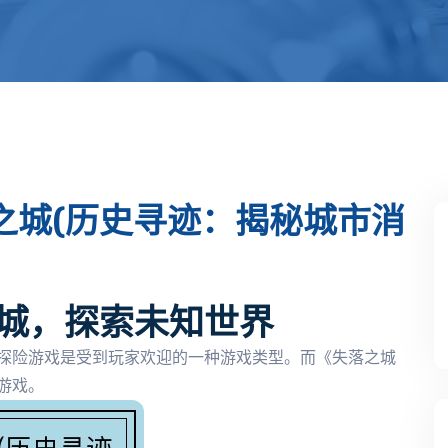
之城(历史寻迹：揭秘城市消
城，探索未知世界
探险游戏是受到玩家欢迎的一种游戏类型。而《失落之城
游戏。