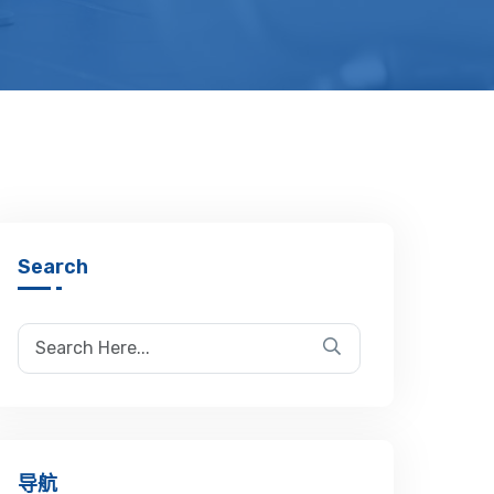
Search
导航